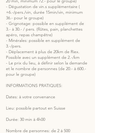
20 min, minimum 72.- pour le groupe)
- Dégustation de vin.s supplémentaire (
+6.-/pers./vin, durée 15min/vin, minimum
36.- pour le groupe)
- Grignotage: possible en supplément de
3.- à 30.- / pers. (flûtes, pain, planchettes
apéro, repas champêtre)
- Minérales: possible en supplément de
3.-/pers.
- Déplacement à plus de 20km de Riex.
Possible avec un supplément de 2.-/km
- Le prix du lieu, à définir selon la demande
et le nombre de personnes (de 20.- à 600.-
pour le groupe)
INFORMATIONS PRATIQUES:
Dates: à votre convenance
Lieu: possible partout en Suisse
Durée: 30 min à 4h00
Nombre de personnes: de 2 à 500