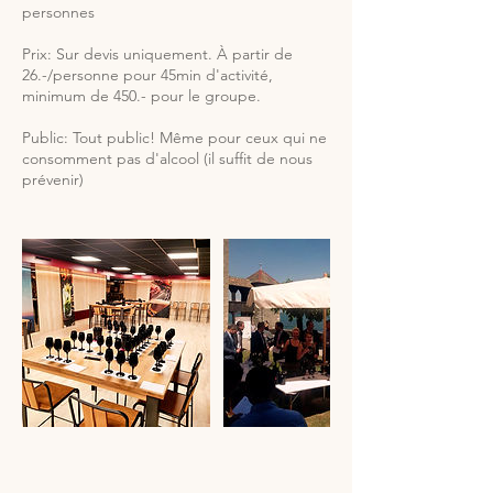
personnes
Prix: Sur devis uniquement. À partir de
26.-/personne pour 45min d'activité,
minimum de 450.- pour le groupe.
Public: Tout public! Même pour ceux qui ne
consomment pas d'alcool (il suffit de nous
prévenir)