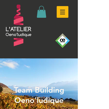
Team Building
Oeno'ludique