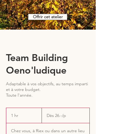
Offrir cet atelier
Team Building
Oeno'ludique
Adaptable à vos objectifs, au temps imparti
et à votre budget.
Toute l'année.
Dès
26.-/p
1 hr
1
Dès 26.-/p
h
Chez vous, à Riex ou dans un autre lieu