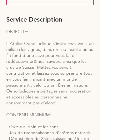
Service Description
OBJECTIF:
L'Atelier Oeno'ludique s'invite chez vous, au
milieu des vignes, dans un lieu insolite ou au
fin fond d'une cave pour vous faire
redécouvrir arômes, saveurs ainsi que les
crus de Suisse. Mettez vos sens à
contribution et laissez vous surprendre tout
en vous familiarisant avec un monde
passionnant : celui du vin. Des animations
Oeno'ludiques à partager sans modération
et accessibles au personnes ne
consommant pas d'alcool.
CONTENU MINIMUM:
- Quiz sur le vin et les sens
- Jeu de reconnaissance d'arômes naturels
- Dégustation de 2 vins suisses ou 2 jus de