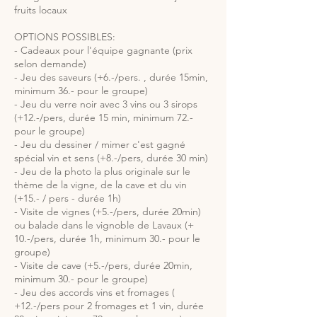
fruits locaux
OPTIONS POSSIBLES:
- Cadeaux pour l'équipe gagnante (prix
selon demande)
- Jeu des saveurs (+6.-/pers. , durée 15min,
minimum 36.- pour le groupe)
- Jeu du verre noir avec 3 vins ou 3 sirops
(+12.-/pers, durée 15 min, minimum 72.-
pour le groupe)
- Jeu du dessiner / mimer c'est gagné
spécial vin et sens (+8.-/pers, durée 30 min)
- Jeu de la photo la plus originale sur le
thème de la vigne, de la cave et du vin
(+15.- / pers - durée 1h)
- Visite de vignes (+5.-/pers, durée 20min)
ou balade dans le vignoble de Lavaux (+
10.-/pers, durée 1h, minimum 30.- pour le
groupe)
- Visite de cave (+5.-/pers, durée 20min,
minimum 30.- pour le groupe)
- Jeu des accords vins et fromages (
+12.-/pers pour 2 fromages et 1 vin, durée