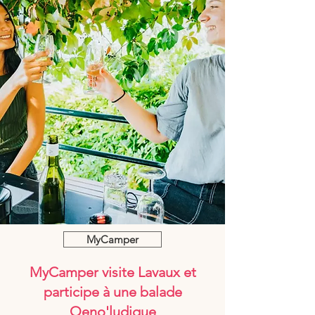
MyCamper
MyCamper visite Lavaux et
participe à une balade
Oeno'ludique