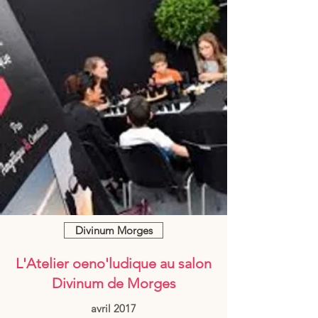
Divinum Morges
L'Atelier oeno'ludique au salon
Divinum de Morges
avril 2017