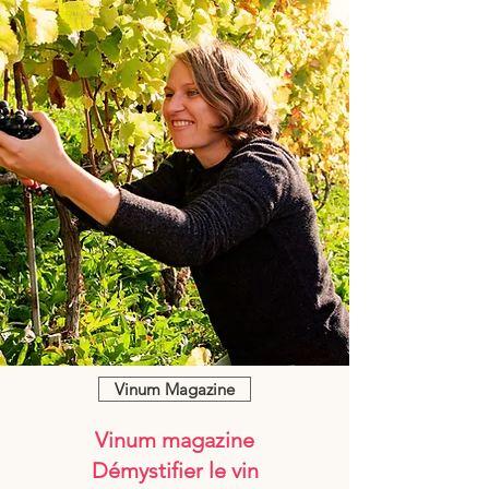
Vinum Magazine
Vinum magazine
Démystifier le vin