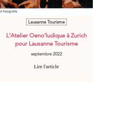
Lausanne Tourisme
L'Atelier Oeno'ludique à Zurich
pour Lausanne Tourisme
septembre 2022
Lire l'article
Accueil
Qui sommes nous?
Contact
Offrir un bon cadeau
Demande de devis