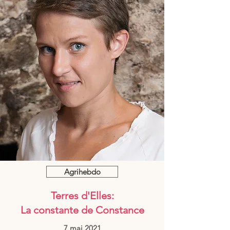
Agrihebdo
Terres d'Elles:
La constante de Constance
7 mai 2021